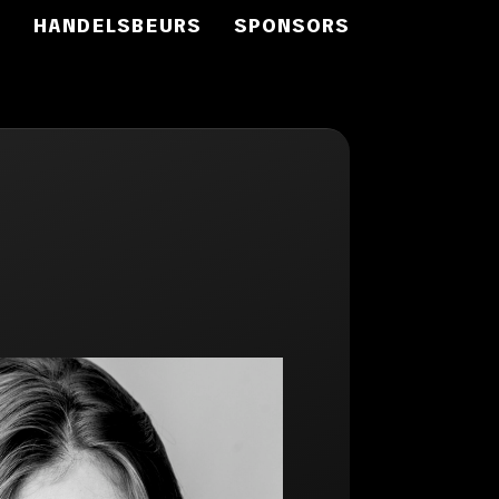
S
HANDELSBEURS
SPONSORS