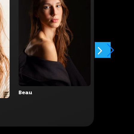
Beau
Cara