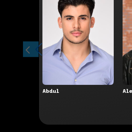
Abdul
Al